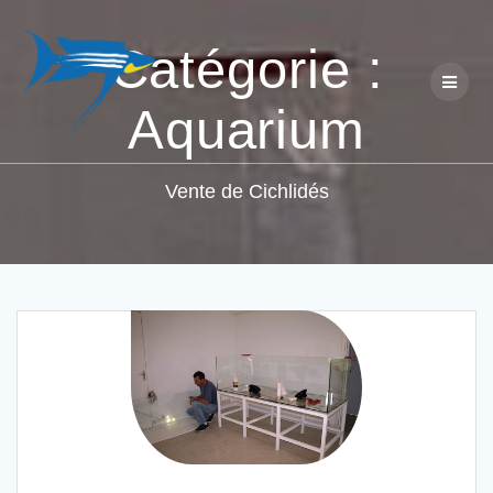
Passer
au
Catégorie :
contenu
Aquarium
Vente de Cichlidés